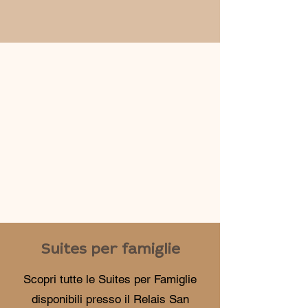
Suites per famiglie
Scopri tutte le Suites per Famiglie
disponibili presso il Relais San